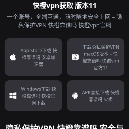
快橙vpn获取 版本11
一个账号，全端互通，随时随地安全上网 – 隐
私保护VPN 快橙靠谱吗 快橙vpn官網
下载隐私保护VPN
App Store下载 快
macOS版本 – 快
橙靠谱吗 安卓加
橙靠谱吗 快诚vpn
速器
官方11
Windows下载 快
APK直接下载 快橙
橙靠谱吗 快橙官
靠谱吗 火橙
网下载
隐私保护VPN 快橙靠谱吗 安全与