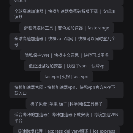
v6.6.5
全球高速加速器 | 快橙加速器免费破解版下载 | 安卓加
速器
解锁流媒体工具 | 变色龙加速器 | fastorange
全球高速加速器 | 快橙vp n官网 | 快橙可以同时登几个
号
隐私保护VPN | 快橙中文意思 | 快橙可以用吗
低延迟游戏加速器 | 快橙子vpn | 快登vp
fastvpn|火橙|fast vpn
快鸭加速器官网 - 快鸭加速器vpn，快鸭vpn官方APP下
载入口
梯子免费|苹果 梯子|科学网络工具梯子
适合哔咔的加速器：哔咔加速器下载安装 | 跨境加速VPN
平台
极速跨境代理 | express delivery翻译 | ios express