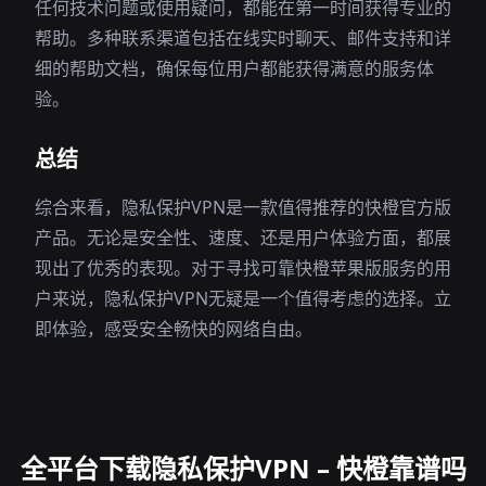
任何技术问题或使用疑问，都能在第一时间获得专业的
帮助。多种联系渠道包括在线实时聊天、邮件支持和详
细的帮助文档，确保每位用户都能获得满意的服务体
验。
总结
综合来看，隐私保护VPN是一款值得推荐的快橙官方版
产品。无论是安全性、速度、还是用户体验方面，都展
现出了优秀的表现。对于寻找可靠快橙苹果版服务的用
户来说，隐私保护VPN无疑是一个值得考虑的选择。立
即体验，感受安全畅快的网络自由。
全平台下载隐私保护VPN – 快橙靠谱吗