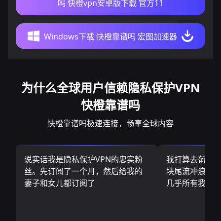
吗 快橙vpn安卓版下载 官方11
Windows下载 快橙靠谱吗 宏图加速器
为什么全球用户信赖隐私保护VPN
快橙靠谱吗
快橙靠谱吗极速连接，畅享全球内容
说实话我是隐私保护VPN的忠实粉
我打算去葡萄
丝。先订阅了一个月，然后给我的
块尾流冲浪板.
妻子和女儿都订阅了
几乎所有我需